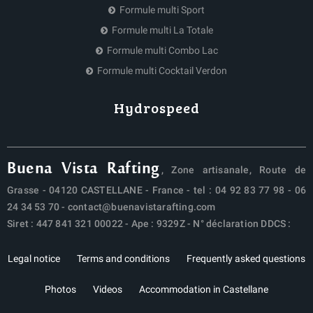
Formule multi Sport
Formule multi La Totale
Formule multi Combo Lac
Formule multi Cocktail Verdon
Hydrospeed
Buena Vista Rafting
, Zone artisanale, Route de
Grasse - 04120 CASTELLANE - France - tel :
04 92 83 77 98
-
06
24 34 53 70
-
contact@buenavistarafting.com
Siret : 447 841 321 00022 - Ape : 9329Z - N° déclaration DDCS :
Legal notice
Terms and conditions
Frequently asked questions
Photos
Videos
Accommodation in Castellane