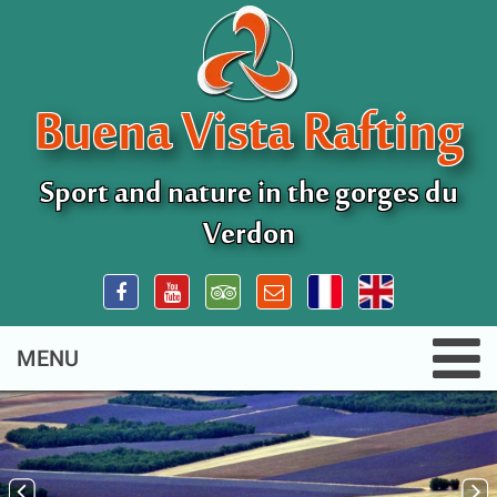
Buena Vista Rafting
Sport and nature in the gorges du
Verdon