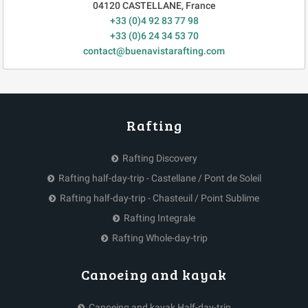
04120
CASTELLANE
,
France
+33 (0)4 92 83 77 98
+33 (0)6 24 34 53 70
contact@buenavistarafting.com
Rafting
Rafting Discovery
Rafting half-day-trip - Castellane / Pont de Soleil
Rafting half-day-trip - Chasteuil / Point Sublime
Rafting Integrale
Rafting Whole-day-trip
Canoeing and kayak
Canoeing and kayak Half-day-trip